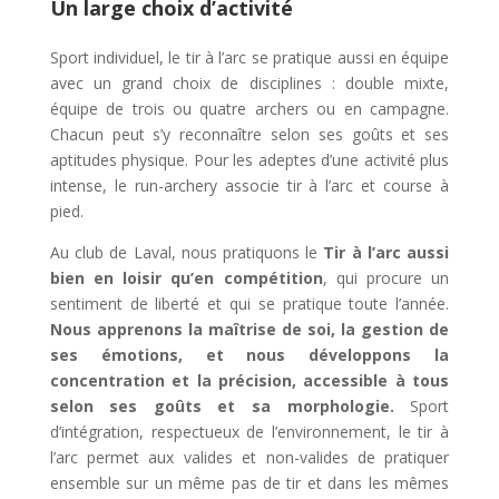
Un large choix d’activité
Sport individuel, le tir à l’arc se pratique aussi en équipe
avec un grand choix de disciplines : double mixte,
équipe de trois ou quatre archers ou en campagne.
Chacun peut s’y reconnaître selon ses goûts et ses
aptitudes physique. Pour les adeptes d’une activité plus
intense, le run-archery associe tir à l’arc et course à
pied.
Au club de Laval, nous pratiquons le
Tir à l’arc aussi
bien en loisir qu’en compétition
, qui procure un
sentiment de liberté et qui se pratique toute l’année.
Nous apprenons la maîtrise de soi, la gestion de
ses émotions, et nous développons la
concentration et la précision, accessible à tous
selon ses goûts et sa morphologie.
Sport
d’intégration, respectueux de l’environnement, le tir à
l’arc permet aux valides et non-valides de pratiquer
ensemble sur un même pas de tir et dans les mêmes