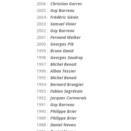
2006 :
Christian Garrec
2005 :
Guy Barreau
2004 :
Frédéric Génin
2003 :
Samuel Vivier
2002 :
Guy Barreau
2001 :
Fernand Welker
2000 :
Georges Plé
1999 :
Bruno David
1998 :
Georges Saudray
1997 :
Michel Benoit
1996 :
Alban Tessier
1995 :
Michel Benoit
1994 :
Bernard Brangier
1993 :
Fabien Segrétain
1992 :
Jacques Cormerais
1991 :
Guy Barreau
1990 :
Philippe Brier
1989 :
Philippe Brier
1988 :
Daniel Neveu