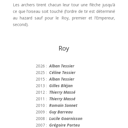
Les archers tirent chacun leur tour une flèche jusqu’à
ce que l’oiseau soit touché (l’ordre de tir est déterminé
au hazard sauf pour le Roy, premier et l’Empereur,
second).
Roy
2026 :
Alban Tessier
2025 :
Céline Tessier
2015 :
Alban Tessier
2013 :
Gilles Bléjan
2012 :
Thierry Massé
2011 :
Thierry Massé
2010 :
Romain Sonnet
2009 :
Guy Barreau
2008 :
Lucile Goarnisson
2007 :
Grégoire Porteu