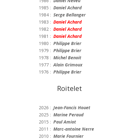
1986 :
Daniel Neveu
1985 :
Daniel Achard
1984 :
Serge Bellanger
1983 :
Daniel Achard
1982 :
Daniel Achard
1981 :
Daniel Achard
1980 :
Philippe Brier
1979 :
Philippe Brier
1978 :
Michel Benoit
1977 :
Alain Grimoux
1976 :
Philippe Brier
Roitelet
2026 :
Jean-Fancis Houet
2025 :
Marine Peraud
2015 :
Paul Amiot
2011 :
Marc-antoine Nerre
2010 :
Marie Fournier