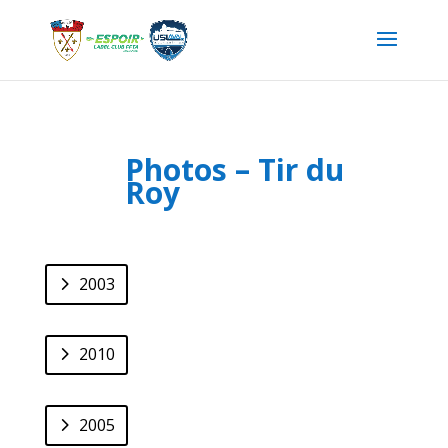
Photos – Tir du
Roy
2003
2010
2005